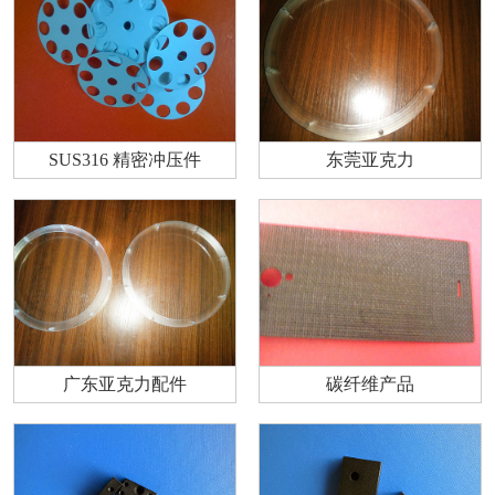
SUS316 精密冲压件
东莞亚克力
广东亚克力配件
碳纤维产品