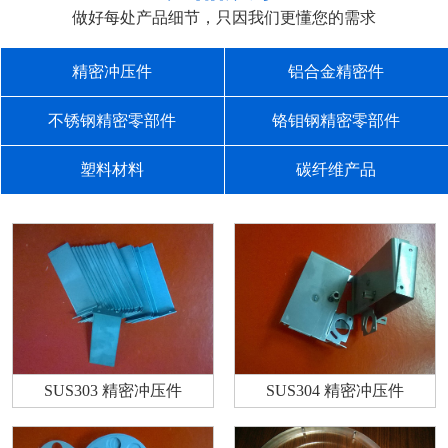
做好每处产品细节，只因我们更懂您的需求
精密冲压件
铝合金精密件
不锈钢精密零部件
铬钼钢精密零部件
塑料材料
碳纤维产品
SUS303 精密冲压件
SUS304 精密冲压件