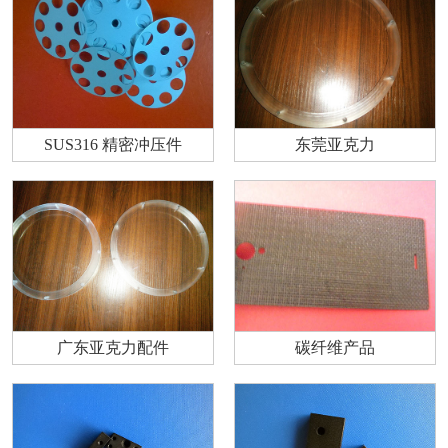
SUS316 精密冲压件
东莞亚克力
广东亚克力配件
碳纤维产品