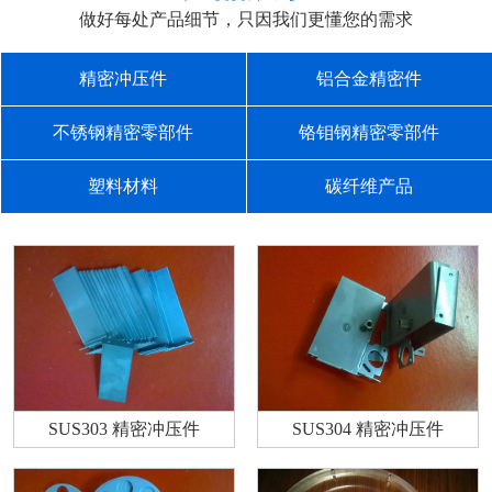
做好每处产品细节，只因我们更懂您的需求
精密冲压件
铝合金精密件
不锈钢精密零部件
铬钼钢精密零部件
塑料材料
碳纤维产品
SUS303 精密冲压件
SUS304 精密冲压件