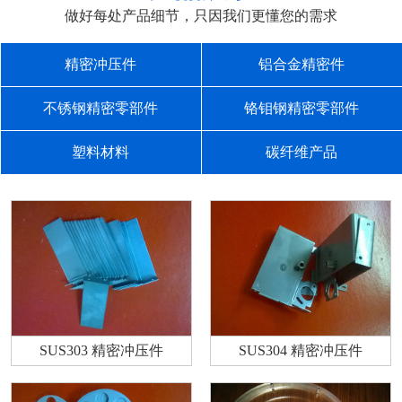
做好每处产品细节，只因我们更懂您的需求
精密冲压件
铝合金精密件
不锈钢精密零部件
铬钼钢精密零部件
塑料材料
碳纤维产品
SUS303 精密冲压件
SUS304 精密冲压件