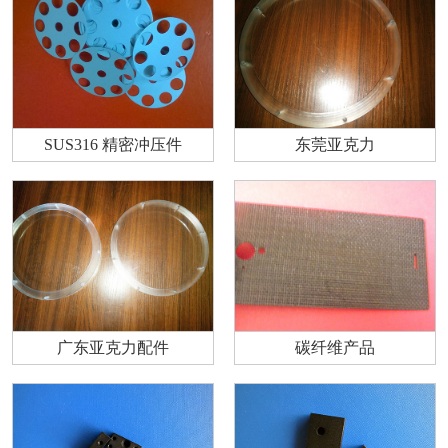
SUS316 精密冲压件
东莞亚克力
广东亚克力配件
碳纤维产品