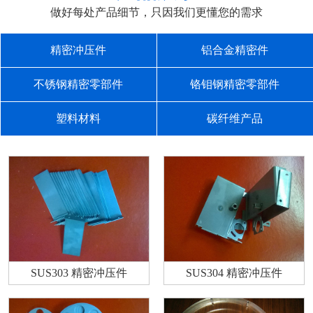
做好每处产品细节，只因我们更懂您的需求
精密冲压件
铝合金精密件
不锈钢精密零部件
铬钼钢精密零部件
塑料材料
碳纤维产品
SUS303 精密冲压件
SUS304 精密冲压件