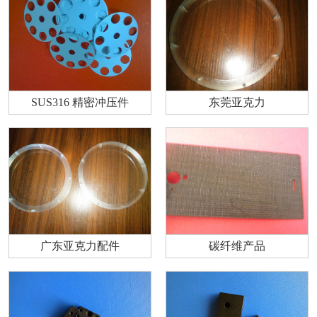
SUS316 精密冲压件
东莞亚克力
广东亚克力配件
碳纤维产品