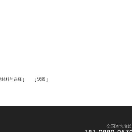
程材料的选择
] [
返回
]