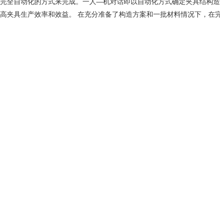
完全自动化的方式来完成。一人—机对话即以自动化方式确定夹具结构造
高夹具生产效率和效益。 在充分准备了构造方案和一批材料情况下，在