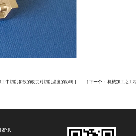
加工中切削参数的改变对切削温度的影响
] [
下一个：
机械加工之工
闻资讯