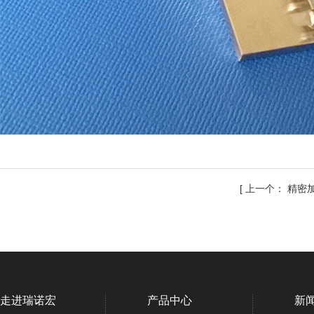
[
上一个：
精密
走进瑞诺宏
产品中心
新