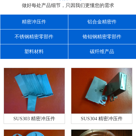
做好每处产品细节，只因我们更懂您的需求
精密冲压件
铝合金精密件
不锈钢精密零部件
铬钼钢精密零部件
塑料材料
碳纤维产品
SUS303 精密冲压件
SUS304 精密冲压件