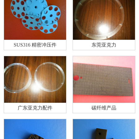
SUS316 精密冲压件
东莞亚克力
广东亚克力配件
碳纤维产品