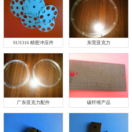
SUS316 精密冲压件
东莞亚克力
广东亚克力配件
碳纤维产品