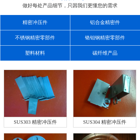
做好每处产品细节，只因我们更懂您的需求
精密冲压件
铝合金精密件
不锈钢精密零部件
铬钼钢精密零部件
塑料材料
碳纤维产品
SUS303 精密冲压件
SUS304 精密冲压件