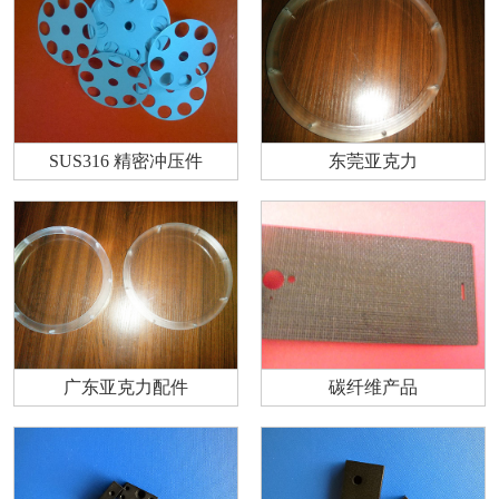
SUS316 精密冲压件
东莞亚克力
广东亚克力配件
碳纤维产品