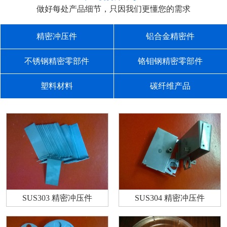
做好每处产品细节，只因我们更懂您的需求
精密冲压件
铝合金精密件
不锈钢精密零部件
铬钼钢精密零部件
塑料材料
碳纤维产品
SUS303 精密冲压件
SUS304 精密冲压件